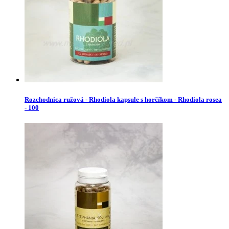
Rozchodnica ružová - Rhodiola kapsule s horčíkom - Rhodiola rosea
- 100