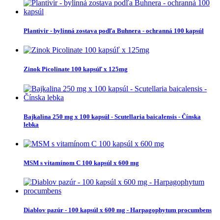
Plantivir - bylinná zostava podľa Buhnera - ochranná 100 kapsúl
Zinok Picolinate 100 kapsúľ x 125mg
Bajkalina 250 mg x 100 kapsúl - Scutellaria baicalensis - Čínska
lebka
MSM s vitamínom C 100 kapsúl x 600 mg
Diablov pazúr - 100 kapsúl x 600 mg - Harpagophytum procumbens