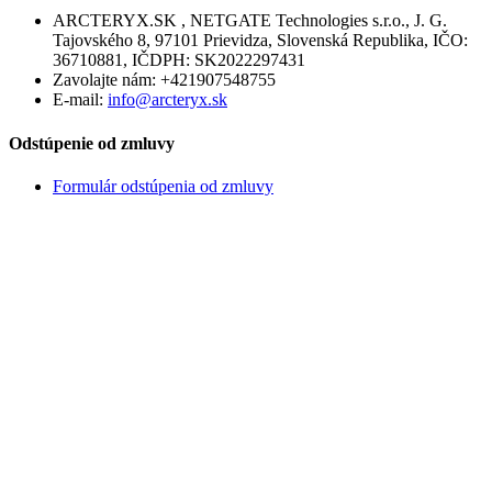
ARCTERYX.SK , NETGATE Technologies s.r.o., J. G.
Tajovského 8, 97101 Prievidza, Slovenská Republika, IČO:
36710881, IČDPH: SK2022297431
Zavolajte nám:
+421907548755
E-mail:
info@arcteryx.sk
Odstúpenie od zmluvy
Formulár odstúpenia od zmluvy