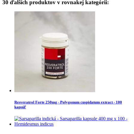
30 ďalších produktov v rovnakej kategórii:
Resveratrol Forte 250mg - Polygonum cuspidatum extract - 100
kapsúľ