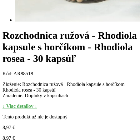
Rozchodnica ružová - Rhodiola
kapsule s horčíkom - Rhodiola
rosea - 30 kapsúľ
Kód:
AR88518
Zloženie: Rozchodnica ružová - Rhodiola kapsule s horčíkom -
Rhodiola rosea - 30 kapsúľ
Zaradenie: Doplnky v kapsuliach
↓ Viac detailov ↓
Tento produkt už nie je dostupný
8,97 €
8,97 €