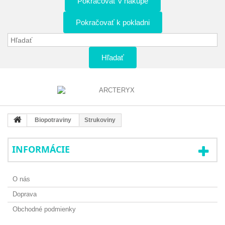
Pokračovať v nákupe
Pokračovať k pokladni
Hľadať
Biopotraviny
Strukoviny
INFORMÁCIE
O nás
Doprava
Obchodné podmienky