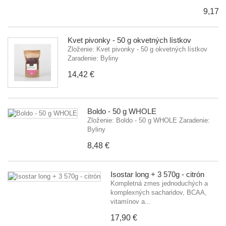
9,17 €
Kvet pivonky - 50 g okvetných lístkov
Zloženie: Kvet pivonky - 50 g okvetných lístkov
Zaradenie: Byliny
14,42 €
Boldo - 50 g WHOLE
Zloženie: Boldo - 50 g WHOLE Zaradenie:
Byliny
8,48 €
Isostar long + 3 570g - citrón
Kompletná zmes jednoduchých a
komplexných sacharidov, BCAA,
vitamínov a...
17,90 €