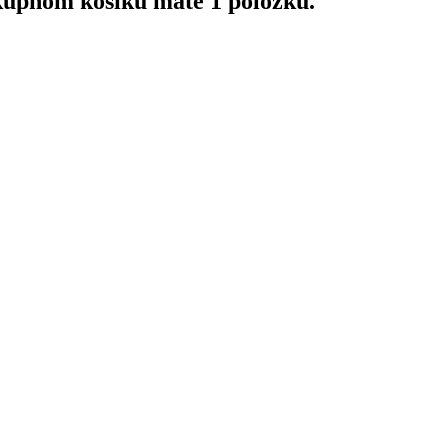
upnom košíku máte 1 položku.