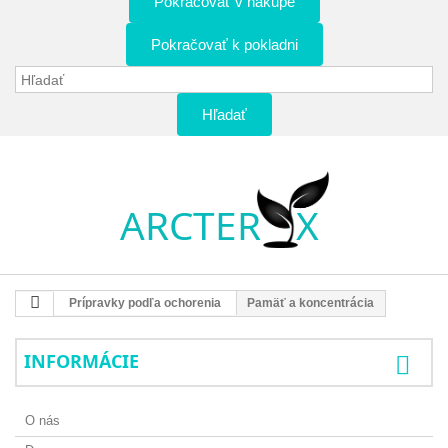
Pokračovať v nákupe
Pokračovať k pokladni
Hľadať
Prípravky podľa ochorenia
Pamäť a koncentrácia
INFORMÁCIE
O nás