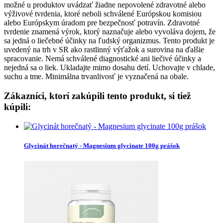
možné u produktov uvádzať žiadne nepovolené zdravotné alebo
výživové tvrdenia, ktoré neboli schválené Európskou komisiou
alebo Európskym úradom pre bezpečnosť potravín. Zdravotné
tvrdenie znamená výrok, ktorý naznačuje alebo vyvoláva dojem, že
sa jedná o liečebné účinky na ľudský organizmus. Tento produkt je
uvedený na trh v SR ako rastlinný výťažok a surovina na ďalšie
spracovanie. Nemá schválené diagnostické ani liečivé účinky a
nejedná sa o liek. Ukladajte mimo dosahu detí. Uchovajte v chlade,
suchu a tme. Minimálna trvanlivosť je vyznačená na obale.
Zákazníci, ktorí zakúpili tento produkt, si tiež
kúpili:
Glycinát horečnatý - Magnesium glycinate 100g prášok