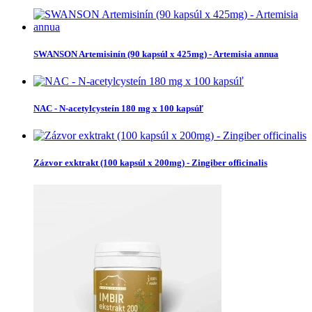
SWANSON Artemisinín (90 kapsúl x 425mg) - Artemisia annua
NAC - N-acetylcysteín 180 mg x 100 kapsúľ
Zázvor exktrakt (100 kapsúl x 200mg) - Zingiber officinalis