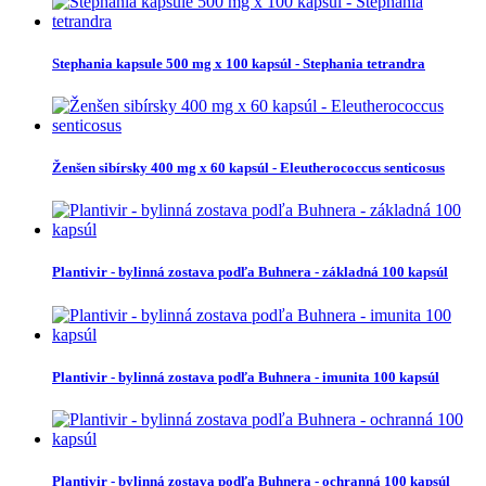
Stephania kapsule 500 mg x 100 kapsúl - Stephania tetrandra
Ženšen sibírsky 400 mg x 60 kapsúl - Eleutherococcus senticosus
Plantivir - bylinná zostava podľa Buhnera - základná 100 kapsúl
Plantivir - bylinná zostava podľa Buhnera - imunita 100 kapsúl
Plantivir - bylinná zostava podľa Buhnera - ochranná 100 kapsúl