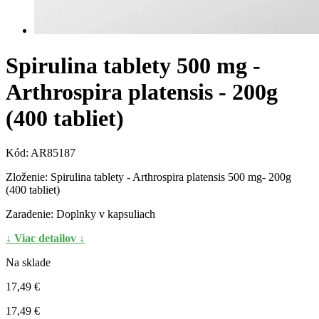
Spirulina tablety 500 mg -
Arthrospira platensis - 200g
(400 tabliet)
Kód:
AR85187
Zloženie: Spirulina tablety - Arthrospira platensis 500 mg- 200g
(400 tabliet)
Zaradenie: Doplnky v kapsuliach
↓ Viac detailov ↓
Na sklade
17,49 €
17,49 €