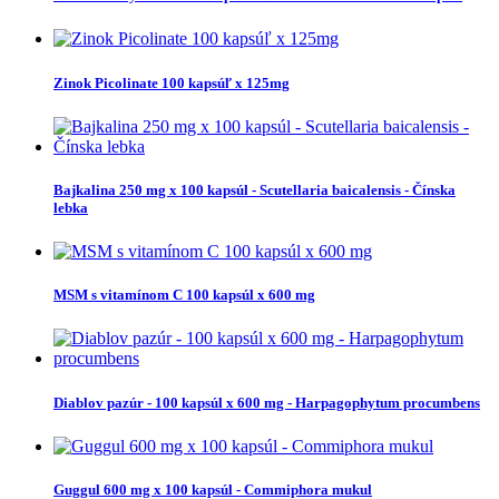
Zinok Picolinate 100 kapsúľ x 125mg
Bajkalina 250 mg x 100 kapsúl - Scutellaria baicalensis - Čínska
lebka
MSM s vitamínom C 100 kapsúl x 600 mg
Diablov pazúr - 100 kapsúl x 600 mg - Harpagophytum procumbens
Guggul 600 mg x 100 kapsúl - Commiphora mukul