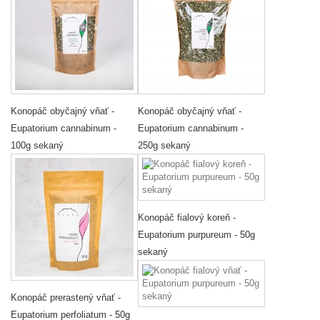
Konopáč obyčajný vňať -
Konopáč obyčajný vňať -
Eupatorium cannabinum -
Eupatorium cannabinum -
100g sekaný
250g sekaný
Konopáč fialový koreň -
Eupatorium purpureum - 50g
sekaný
Konopáč prerastený vňať -
Eupatorium perfoliatum - 50g