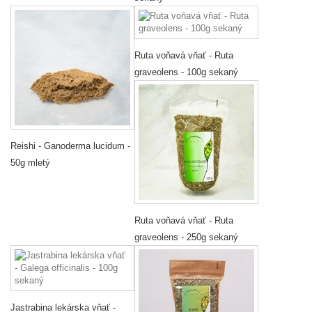
Ruta voňavá vňať - Ruta
graveolens - 100g sekaný
Reishi - Ganoderma lucidum -
50g mletý
Ruta voňavá vňať - Ruta
graveolens - 250g sekaný
Jastrabina lekárska vňať -