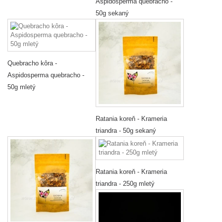
Aspidosperma quebracho -
50g sekaný
Quebracho kôra -
Aspidosperma quebracho -
50g mletý
Ratania koreň - Krameria
triandra - 50g sekaný
Ratania koreň - Krameria
triandra - 250g mletý