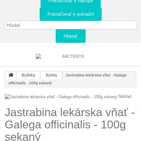
Pokračovať v nákupe
Pokračovať k pokladni
Hľadať
Bylinky
Byliny
Jastrabina lekárska vňať - Galega
officinalis - 100g sekaný
Náhľad
Jastrabina lekárska vňať -
Galega officinalis - 100g
sekaný