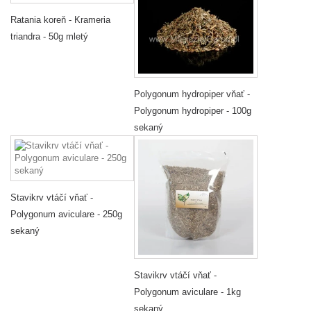
Ratania koreň - Krameria
triandra - 50g mletý
Polygonum hydropiper vňať -
Polygonum hydropiper - 100g
sekaný
Stavikrv vtáčí vňať -
Polygonum aviculare - 250g
sekaný
Stavikrv vtáčí vňať -
Polygonum aviculare - 1kg
sekaný