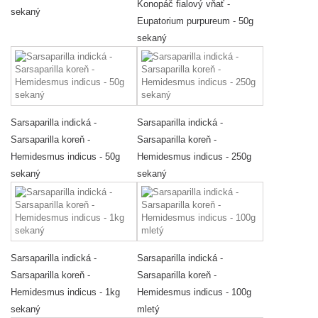
Konopáč fialový vňať -
sekaný
Eupatorium purpureum - 50g
sekaný
Sarsaparilla indická -
Sarsaparilla indická -
Sarsaparilla koreň -
Sarsaparilla koreň -
Hemidesmus indicus - 50g
Hemidesmus indicus - 250g
sekaný
sekaný
Sarsaparilla indická -
Sarsaparilla indická -
Sarsaparilla koreň -
Sarsaparilla koreň -
Hemidesmus indicus - 1kg
Hemidesmus indicus - 100g
sekaný
mletý