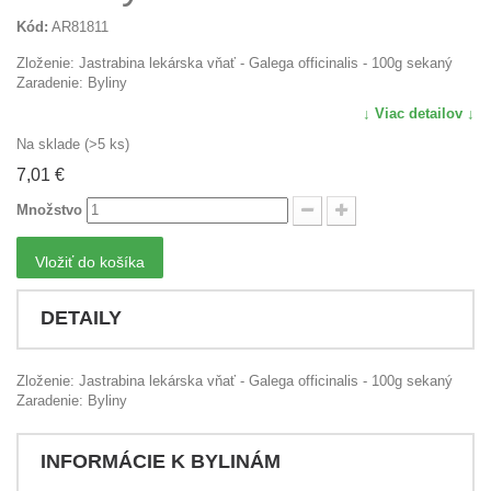
Kód:
AR81811
Zloženie: Jastrabina lekárska vňať - Galega officinalis - 100g sekaný
Zaradenie: Byliny
↓ Viac detailov ↓
Na sklade (>5 ks)
7,01 €
Množstvo
Vložiť do košíka
DETAILY
Zloženie: Jastrabina lekárska vňať - Galega officinalis - 100g sekaný
Zaradenie: Byliny
INFORMÁCIE K BYLINÁM