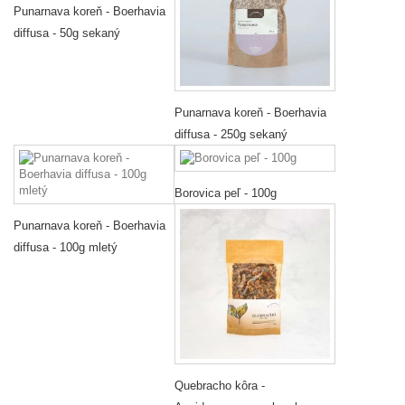
Punarnava koreň - Boerhavia
diffusa - 50g sekaný
Punarnava koreň - Boerhavia
diffusa - 250g sekaný
Borovica peľ - 100g
Punarnava koreň - Boerhavia
diffusa - 100g mletý
Quebracho kôra -