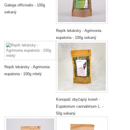
Galega officinalis - 100g
sekaný
Repík lekársky - Agrimonia
eupatoria - 100g sekaný
Repík lekársky - Agrimonia
eupatoria - 100g mletý
Konopáč obyčajný koreň -
Eupatorium cannabinum L. -
50g sekaný