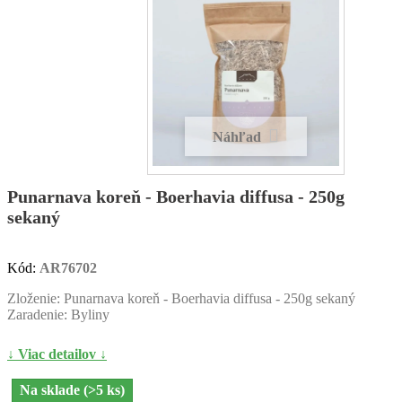
Náhľad
Punarnava koreň - Boerhavia diffusa - 250g
sekaný
Kód:
AR76702
Zloženie: Punarnava koreň - Boerhavia diffusa - 250g sekaný
Zaradenie: Byliny
↓ Viac detailov ↓
Na sklade (>5 ks)