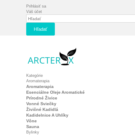
Prihlásiť sa
Váš účet
Hľadať
Kategórie
Aromaterapia
Aromaterapia
Esenciálne Oleje Aromatické
Prírodné Živice
Vonné Sviečky
Živičné Kadidlá
Kadidelnice A Uhlíky
Vône
Sauna
Bylinky