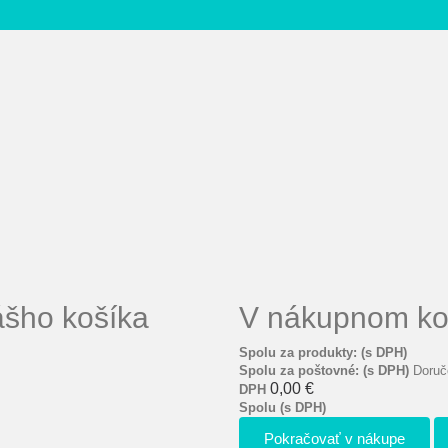
ášho košíka
V nákupnom koš
Spolu za produkty: (s DPH)
Spolu za poštovné: (s DPH)
Doruč
0,00 €
DPH
Spolu (s DPH)
Pokračovať v nákupe