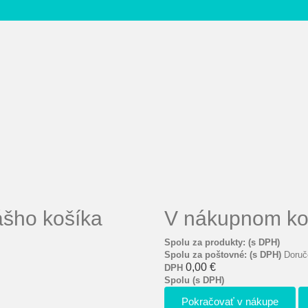
ášho košíka
V nákupnom koš
Spolu za produkty: (s DPH)
Spolu za poštovné: (s DPH)
Doruč
0,00 €
DPH
Spolu (s DPH)
Pokračovať v nákupe