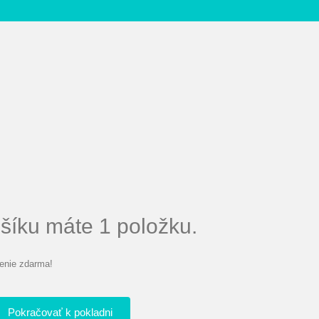
íku máte 1 položku.
enie zdarma!
Pokračovať k pokladni