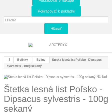
Pokračovať v nákupe
Pokračovať k pokladni
Hľadať
Bylinky
Byliny
Štetka lesná list Poľsko - Dipsacus
sylvestris - 100g sekaný
Náhľad
Štetka lesná list Poľsko -
Dipsacus sylvestris - 100g
sekaný