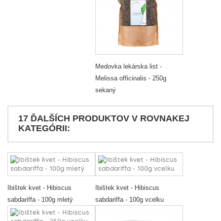
Medovka lekárska list -
Melissa officinalis - 250g
sekaný
17 ĎALŠÍCH PRODUKTOV V ROVNAKEJ
KATEGÓRII:
Ibištek kvet - Hibiscus
Ibištek kvet - Hibiscus
sabdariffa - 100g mletý
sabdariffa - 100g vcelku