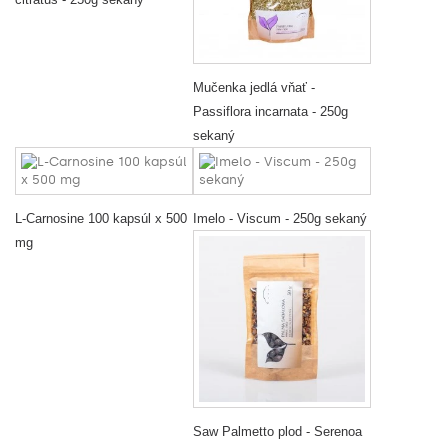
Mučenka jedlá vňať -
Passiflora incarnata - 250g
sekaný
L-Carnosine 100 kapsúl x 500
Imelo - Viscum - 250g sekaný
mg
Saw Palmetto plod - Serenoa