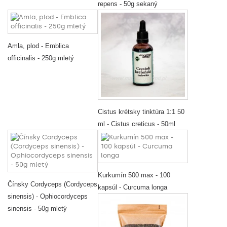
repens - 50g sekaný
Amla, plod - Emblica
officinalis - 250g mletý
Cistus krétsky tinktúra 1:1 50
ml - Cistus creticus - 50ml
Kurkumín 500 max - 100
Čínsky Cordyceps (Cordyceps
kapsúl - Curcuma longa
sinensis) - Ophiocordyceps
sinensis - 50g mletý