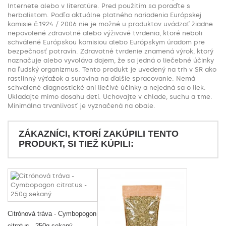
Internete alebo v literatúre. Pred použitím sa poraďte s
herbalistom. Podľa aktuálne platného nariadenia Európskej
komisie č.1924 / 2006 nie je možné u produktov uvádzať žiadne
nepovolené zdravotné alebo výživové tvrdenia, ktoré neboli
schválené Európskou komisiou alebo Európskym úradom pre
bezpečnosť potravín. Zdravotné tvrdenie znamená výrok, ktorý
naznačuje alebo vyvoláva dojem, že sa jedná o liečebné účinky
na ľudský organizmus. Tento produkt je uvedený na trh v SR ako
rastlinný výťažok a surovina na ďalšie spracovanie. Nemá
schválené diagnostické ani liečivé účinky a nejedná sa o liek.
Ukladajte mimo dosahu detí. Uchovajte v chlade, suchu a tme.
Minimálna trvanlivosť je vyznačená na obale.
ZÁKAZNÍCI, KTORÍ ZAKÚPILI TENTO
PRODUKT, SI TIEŽ KÚPILI:
Citrónová tráva - Cymbopogon
citratus - 250g sekaný