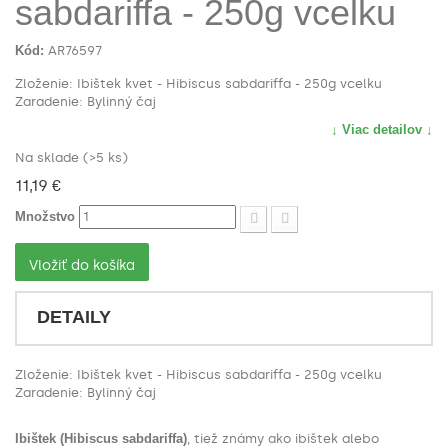
sabdariffa - 250g vcelku
Kód:
AR76597
Zloženie: Ibištek kvet - Hibiscus sabdariffa - 250g vcelku
Zaradenie: Bylinný čaj
↓ Viac detailov ↓
Na sklade (>5 ks)
11,19 €
Množstvo
Vložiť do košíka
DETAILY
Zloženie: Ibištek kvet - Hibiscus sabdariffa - 250g vcelku
Zaradenie: Bylinný čaj
Ibištek (Hibiscus sabdariffa)
, tiež známy ako ibištek alebo