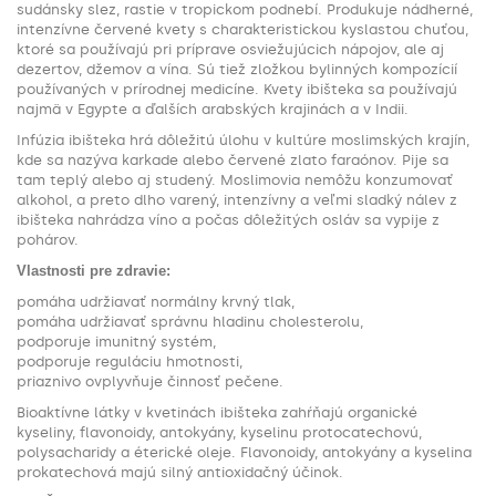
sudánsky slez, rastie v tropickom podnebí. Produkuje nádherné,
intenzívne červené kvety s charakteristickou kyslastou chuťou,
ktoré sa používajú pri príprave osviežujúcich nápojov, ale aj
dezertov, džemov a vína. Sú tiež zložkou bylinných kompozícií
používaných v prírodnej medicíne. Kvety ibišteka sa používajú
najmä v Egypte a ďalších arabských krajinách a v Indii.
Infúzia ibišteka hrá dôležitú úlohu v kultúre moslimských krajín,
kde sa nazýva karkade alebo červené zlato faraónov. Pije sa
tam teplý alebo aj studený. Moslimovia nemôžu konzumovať
alkohol, a preto dlho varený, intenzívny a veľmi sladký nálev z
ibišteka nahrádza víno a počas dôležitých osláv sa vypije z
pohárov.
Vlastnosti pre zdravie:
pomáha udržiavať normálny krvný tlak,
pomáha udržiavať správnu hladinu cholesterolu,
podporuje imunitný systém,
podporuje reguláciu hmotnosti,
priaznivo ovplyvňuje činnosť pečene.
Bioaktívne látky v kvetinách ibišteka zahŕňajú organické
kyseliny, flavonoidy, antokyány, kyselinu protocatechovú,
polysacharidy a éterické oleje. Flavonoidy, antokyány a kyselina
prokatechová majú silný antioxidačný účinok.