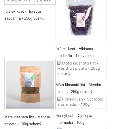
Ibištek kvet - Hibiscus
sabdariffa - 250g vcelku
Ibištek kvet - Hibiscus
sabdariffa - 1kg vcelku
Mäta klasnatá list - Mentha
spicata - 250g sekaný
Honeybush - Cyclopia
Mäta klasnatá list - Mentha
intermedia - 100g
spicata - 100g sekaný