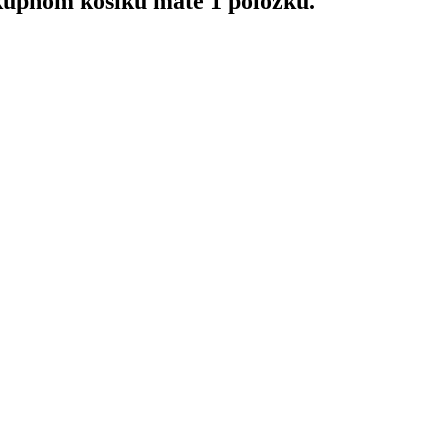
upnom košíku máte 1 položku.