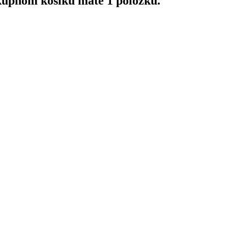
upnom košíku máte 1 položku.