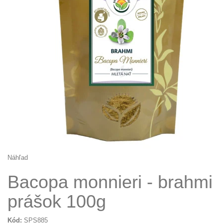
Náhľad
Bacopa monnieri - brahmi
prášok 100g
Kód:
SPS885