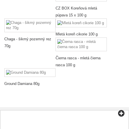
CZ BOX Koreňová mletá
púpava 15 x 100 g
Mletá koreň cikorie 100 g
Chaga - šikmý pozemný rez
70g
Čierna rasca - mletá čierna
rasca 100 g
Ground Damiana 80g
Kategórie
Čaj a káva