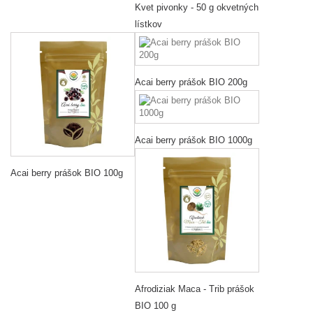
Kvet pivonky - 50 g okvetných
lístkov
Acai berry prášok BIO 200g
Acai berry prášok BIO 1000g
Acai berry prášok BIO 100g
Afrodiziak Maca - Trib prášok
BIO 100 g