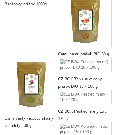
Banánový prášok 1000g
Camu camu prášok BIO 50 g
CZ BOX Tribulus ovocný
prášok BIO 15 x 100 g
CZ BOX Pestrec mletý 15 x
Cist sivastý - ružový skalný
120 g
list mletý 100 g