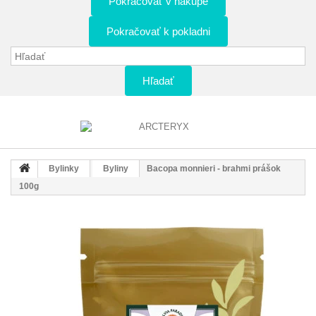
Pokračovať v nákupe
Pokračovať k pokladni
Hľadať
Bylinky
Byliny
Bacopa monnieri - brahmi prášok
100g