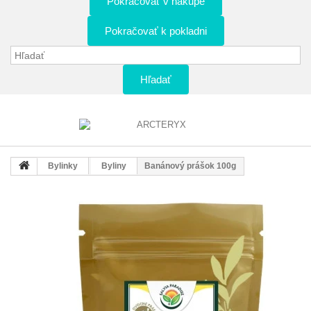
Pokračovať v nákupe
Pokračovať k pokladni
Hľadať
Bylinky
Byliny
Banánový prášok 100g