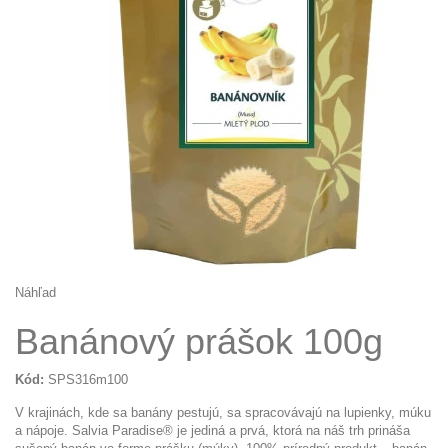
Náhľad
Banánový prášok 100g
Kód:
SPS316m100
V krajinách, kde sa banány pestujú, sa spracovávajú na lupienky, múku
a nápoje. Salvia Paradise® je jediná a prvá, ktorá na náš trh prináša