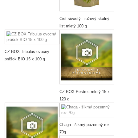
Cist sivastý - ružový skalný
list mletý 100 g
CZ BOX Tribulus ovocný
prášok BIO 15 x 100 g
CZ BOX Pestrec mletý 15 x
120 g
Chaga - šikmý pozemný rez
70g