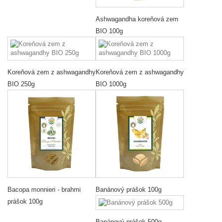
Ashwagandha koreňová zem
BIO 100g
Koreňová zem z ashwagandhy
Koreňová zem z ashwagandhy
BIO 250g
BIO 1000g
Bacopa monnieri - brahmi
Banánový prášok 100g
prášok 100g
Banánový prášok 500g