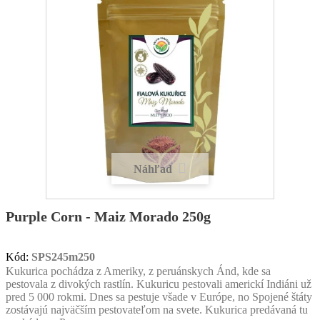
Náhľad
Purple Corn - Maiz Morado 250g
Kód:
SPS245m250
Kukurica pochádza z Ameriky, z peruánskych Ánd, kde sa
pestovala z divokých rastlín. Kukuricu pestovali americkí Indiáni už
pred 5 000 rokmi. Dnes sa pestuje všade v Európe, no Spojené štáty
zostávajú najväčším pestovateľom na svete. Kukurica predávaná tu