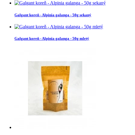
Galgant koreň - Alpinia galanga - 50g sekaný
Galgant koreň - Alpinia galanga - 50g mletý