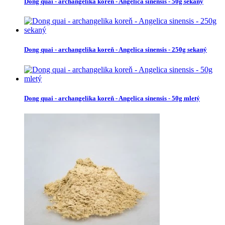
Dong quai - archangelika koreň - Angelica sinensis - 50g sekaný
Dong quai - archangelika koreň - Angelica sinensis - 250g sekaný
Dong quai - archangelika koreň - Angelica sinensis - 50g mletý