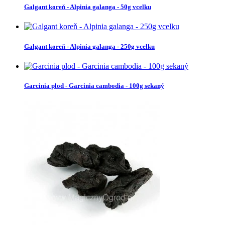
Galgant koreň - Alpinia galanga - 50g vcelku
Galgant koreň - Alpinia galanga - 250g vcelku
Garcinia plod - Garcinia cambodia - 100g sekaný