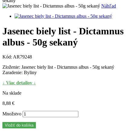
sekaný
Náhľad
Jasenec biely list - Dictamnus
albus - 50g sekaný
Kód:
AR79248
Zloženie: Jasenec biely list - Dictamnus albus - 50g sekaný
Zaradenie: Byliny
↓ Viac detailov ↓
Na sklade
8,88 €
Množstvo
Vložiť do košíka