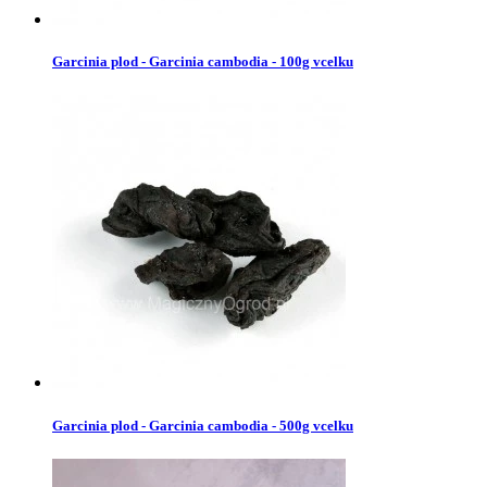
Garcinia plod - Garcinia cambodia - 100g vcelku
Garcinia plod - Garcinia cambodia - 500g vcelku