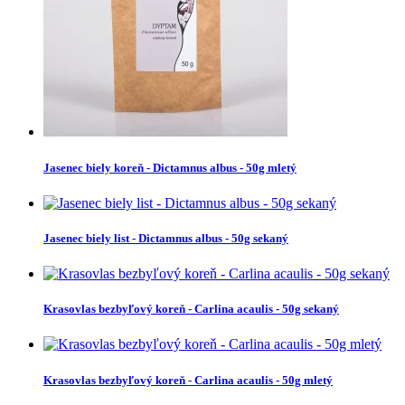
Jasenec biely koreň - Dictamnus albus - 50g mletý
Jasenec biely list - Dictamnus albus - 50g sekaný
Krasovlas bezbyľový koreň - Carlina acaulis - 50g sekaný
Krasovlas bezbyľový koreň - Carlina acaulis - 50g mletý