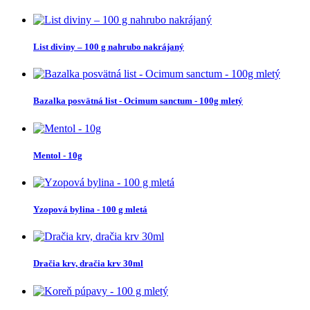
List diviny – 100 g nahrubo nakrájaný
Bazalka posvätná list - Ocimum sanctum - 100g mletý
Mentol - 10g
Yzopová bylina - 100 g mletá
Dračia krv, dračia krv 30ml