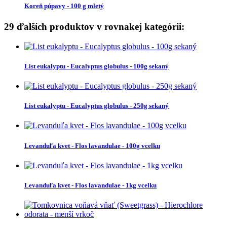
Koreň púpavy - 100 g mletý
29 ďalších produktov v rovnakej kategórii:
List eukalyptu - Eucalyptus globulus - 100g sekaný
List eukalyptu - Eucalyptus globulus - 250g sekaný
Levanduľa kvet - Flos lavandulae - 100g vcelku
Levanduľa kvet - Flos lavandulae - 1kg vcelku