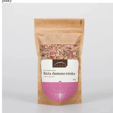
plátky