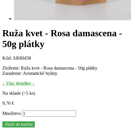
Ruža kvet - Rosa damascena -
50g plátky
Kód:
AR80458
Zloženie: Ruža kvet - Rosa damascena - 50g plátky
Zaradenie: Aromatické byliny
↓ Viac detailov ↓
Na sklade (>5 ks)
9,76 €
Množstvo
Vložiť do košíka