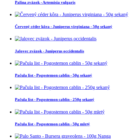
Palina zväzok - Artemisia vulgaris
Červený céder kôra - Juniperus virginiana - 50g sekaný
Jalovec zväzok - Juniperus occidentalis
Pačula list - Pogostemon cablin - 50g sekaný
Pačula list - Pogostemon cablin - 250g sekaný
Pačula list - Pogostemon cablin - 50g mletý