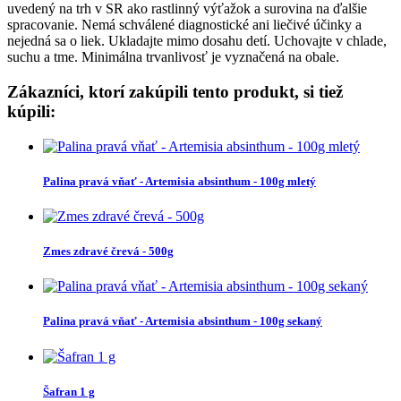
uvedený na trh v SR ako rastlinný výťažok a surovina na ďalšie
spracovanie. Nemá schválené diagnostické ani liečivé účinky a
nejedná sa o liek. Ukladajte mimo dosahu detí. Uchovajte v chlade,
suchu a tme. Minimálna trvanlivosť je vyznačená na obale.
Zákazníci, ktorí zakúpili tento produkt, si tiež
kúpili:
Palina pravá vňať - Artemisia absinthum - 100g mletý
Zmes zdravé črevá - 500g
Palina pravá vňať - Artemisia absinthum - 100g sekaný
Šafran 1 g