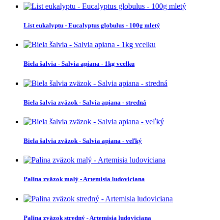
List eukalyptu - Eucalyptus globulus - 100g mletý
Biela šalvia - Salvia apiana - 1kg vcelku
Biela šalvia zväzok - Salvia apiana - stredná
Biela šalvia zväzok - Salvia apiana - veľký
Palina zväzok malý - Artemisia ludoviciana
Palina zväzok stredný - Artemisia ludoviciana