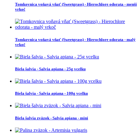
Tomkovnica voňavá vňať (Sweetgrass) - Hierochlore odorata - menší
vrkoč
Tomkovnica voňavá vňať (Sweetgrass) - Hierochlore odorata - malý
vrkoč
Biela šalvia - Salvia apiana - 25g vcelku
Biela šalvia - Salvia apiana - 100g vcelku
Biela šalvia zväzok - Salvia apiana - mini