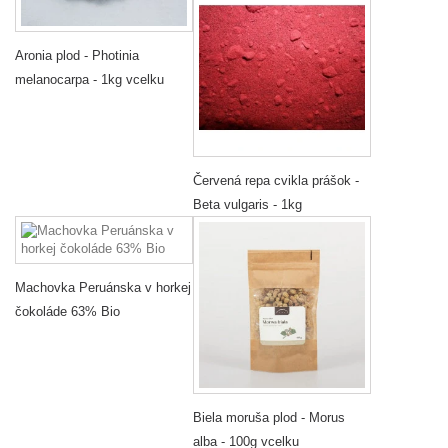
Aronia plod - Photinia
melanocarpa - 1kg vcelku
Červená repa cvikla prášok -
Beta vulgaris - 1kg
Machovka Peruánska v horkej
čokoláde 63% Bio
Biela moruša plod - Morus
alba - 100g vcelku