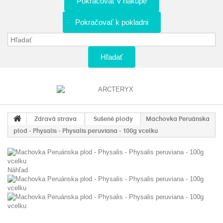
Pokračovať v nákupe
Pokračovať k pokladni
Hľadať
Zdravá strava
Sušené plody
Machovka Peruánska
plod - Physalis - Physalis peruviana - 100g vcelku
Náhľad