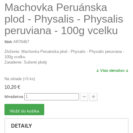
Machovka Peruánska
plod - Physalis - Physalis
peruviana - 100g vcelku
Kód:
AR76467
Zloženie: Machovka Peruánska plod - Physalis - Physalis peruviana -
100g vcelku
Zaradenie: Sušené plody
↓ Viac detailov ↓
Na sklade (>5 ks)
10,20 €
Množstvo
Vložiť do košíka
DETAILY