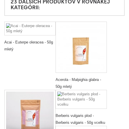
23 ĎALŠÍCH PRODUKTOV V ROVNAKEJ
KATEGÓRII:
Acai - Euterpe oleracea - 50g
mletý
Acerola - Malpighia glabra -
50g mletý
Berberis vulgaris plod -
Berberis vulgaris - 50g vcelku