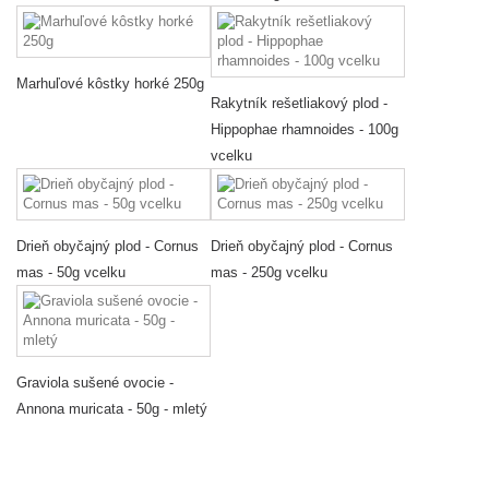
Marhuľové kôstky horké 250g
Rakytník rešetliakový plod -
Hippophae rhamnoides - 100g
vcelku
Drieň obyčajný plod - Cornus
Drieň obyčajný plod - Cornus
mas - 50g vcelku
mas - 250g vcelku
Graviola sušené ovocie -
Annona muricata - 50g - mletý