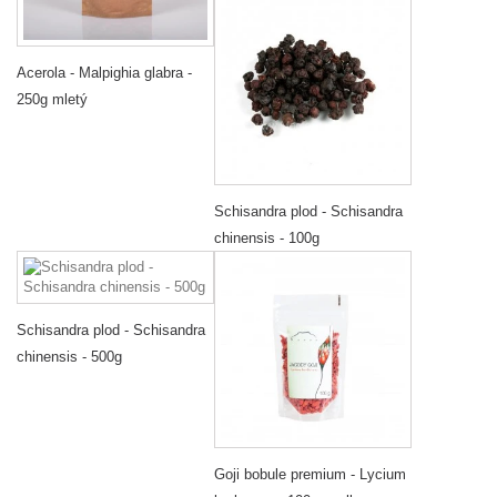
Acerola - Malpighia glabra -
250g mletý
Schisandra plod - Schisandra
chinensis - 100g
Schisandra plod - Schisandra
chinensis - 500g
Goji bobule premium - Lycium