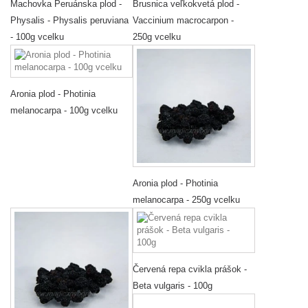
Machovka Peruánska plod -
Brusnica veľkokvetá plod -
Physalis - Physalis peruviana
Vaccinium macrocarpon -
- 100g vcelku
250g vcelku
Aronia plod - Photinia
melanocarpa - 100g vcelku
Aronia plod - Photinia
melanocarpa - 250g vcelku
Červená repa cvikla prášok -
Beta vulgaris - 100g