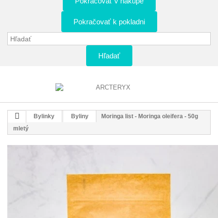
Pokračovať v nákupe
Pokračovať k pokladni
Hľadať
Bylinky
Byliny
Moringa list - Moringa oleifera - 50g
mletý