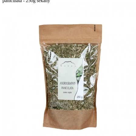
paniculata - 250g sekaný