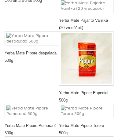
Cedron a Burito 500g
Yerba Mate Pajarito Vanilka
(20 vrecúšok)
Yerba Mate Pipore despalada
500g
Yerba Mate Pipore Especial
500g
Yerba Mate Pipore Pomaranč
Yerba Mate Pipore Terere
500g
500g