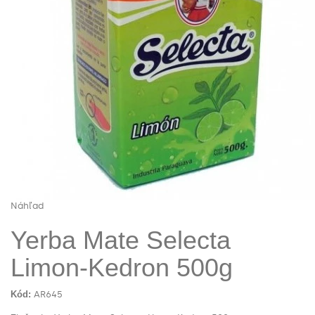
Náhľad
Yerba Mate Selecta
Limon-Kedron 500g
Kód:
AR645