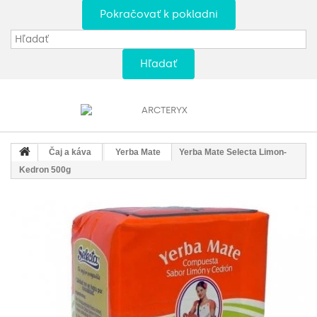
Pokračovať k pokladni
Hľadať
Čaj a káva
Yerba Mate
Yerba Mate Selecta Limon-
Kedron 500g