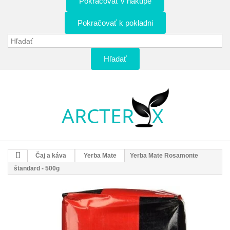
Pokračovať v nákupe
Pokračovať k pokladni
Hľadať
Čaj a káva
Yerba Mate
Yerba Mate Rosamonte
štandard - 500g