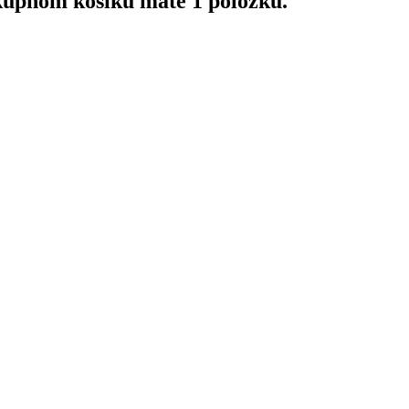
upnom košíku máte 1 položku.