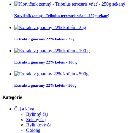
Kotvičník zemný - Tribulus terrestris vňať - 250g sekaný
Extrakt z guarany 22% kofeín - 25g
Extrakt z guarany 22% kofeín - 100 g
Extrakt z guarany 22% kofeín - 500g
Kategórie
Čaj a káva
Bylinný čaj
Zelený čaj
Bylinkový čaj
Oolong