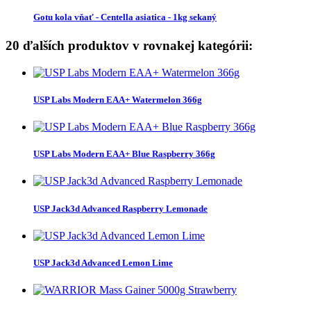
Gotu kola vňať - Centella asiatica - 1kg sekaný
20 ďalších produktov v rovnakej kategórii:
USP Labs Modern EAA+ Watermelon 366g
USP Labs Modern EAA+ Blue Raspberry 366g
USP Jack3d Advanced Raspberry Lemonade
USP Jack3d Advanced Lemon Lime