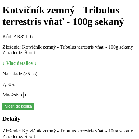
Kotvičník zemný - Tribulus
terrestris vňať - 100g sekaný
Kód:
AR85116
Zloženie: Kotvičník zemný - Tribulus terrestris vňať - 100g sekaný
Zaradenie: Šport
↓ Viac detailov ↓
Na sklade (>5 ks)
7,50 €
Množstvo
Vložiť do košíka
Detaily
Zloženie: Kotvičník zemný - Tribulus terrestris vňať - 100g sekaný
Zaradenie: Šport