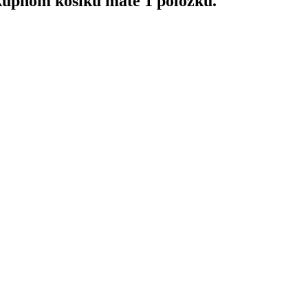
upnom košíku máte 1 položku.