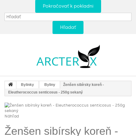
Pokračovať k pokladni
Hľadať
Bylinky
Byliny
Ženšen sibírsky koreň -
Eleutherococcus senticosus - 250g sekaný
Náhľad
Ženšen sibírsky koreň -