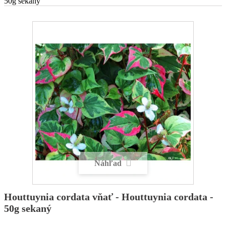
50g sekaný
Náhľad
Houttuynia cordata vňať - Houttuynia cordata -
50g sekaný