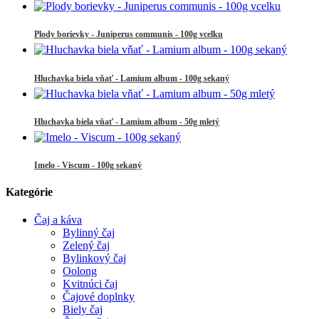
Plody borievky - Juniperus communis - 100g vcelku
Hluchavka biela vňať - Lamium album - 100g sekaný
Hluchavka biela vňať - Lamium album - 50g mletý
Imelo - Viscum - 100g sekaný
Kategórie
Čaj a káva
Bylinný čaj
Zelený čaj
Bylinkový čaj
Oolong
Kvitnúci čaj
Čajové doplnky
Biely čaj