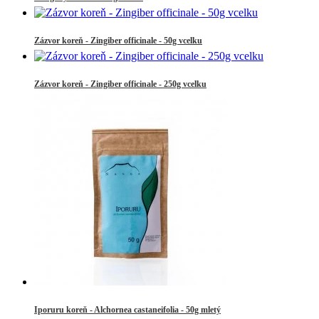
Zázvor koreň - Zingiber officinale - 50g vcelku
Zázvor koreň - Zingiber officinale - 250g vcelku
Iporuru koreň - Alchornea castaneifolia - 50g mletý