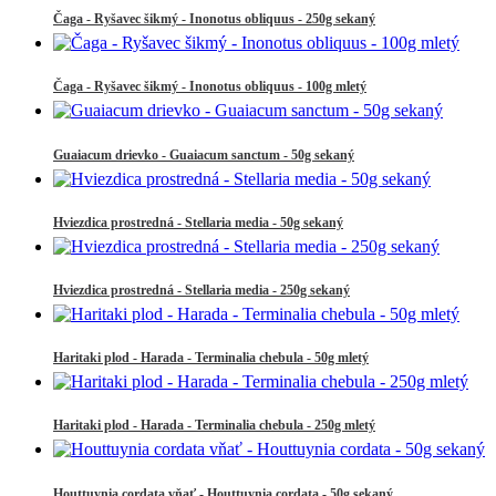
Čaga - Ryšavec šikmý - Inonotus obliquus - 250g sekaný
Čaga - Ryšavec šikmý - Inonotus obliquus - 100g mletý
Guaiacum drievko - Guaiacum sanctum - 50g sekaný
Hviezdica prostredná - Stellaria media - 50g sekaný
Hviezdica prostredná - Stellaria media - 250g sekaný
Haritaki plod - Harada - Terminalia chebula - 50g mletý
Haritaki plod - Harada - Terminalia chebula - 250g mletý
Houttuynia cordata vňať - Houttuynia cordata - 50g sekaný