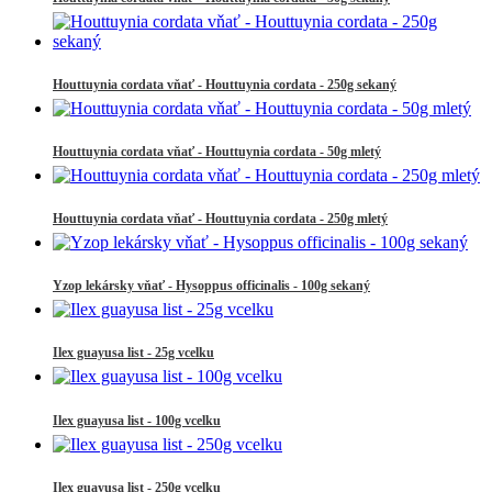
Houttuynia cordata vňať - Houttuynia cordata - 250g sekaný
Houttuynia cordata vňať - Houttuynia cordata - 50g mletý
Houttuynia cordata vňať - Houttuynia cordata - 250g mletý
Yzop lekársky vňať - Hysoppus officinalis - 100g sekaný
Ilex guayusa list - 25g vcelku
Ilex guayusa list - 100g vcelku
Ilex guayusa list - 250g vcelku