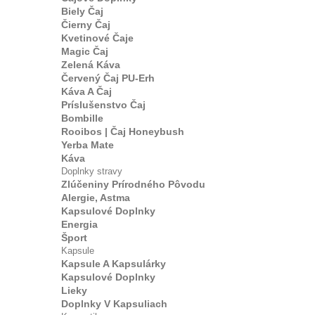
Biely Čaj
Čierny Čaj
Kvetinové Čaje
Magic Čaj
Zelená Káva
Červený Čaj PU-Erh
Káva A Čaj
Príslušenstvo Čaj
Bombille
Rooibos | Čaj Honeybush
Yerba Mate
Káva
Doplnky stravy
Zlúčeniny Prírodného Pôvodu
Alergie, Astma
Kapsulové Doplnky
Energia
Šport
Kapsule
Kapsule A Kapsulárky
Kapsulové Doplnky
Lieky
Doplnky V Kapsuliach