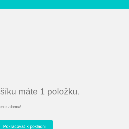
íku máte 1 položku.
enie zdarma!
Pokračovať k pokladni