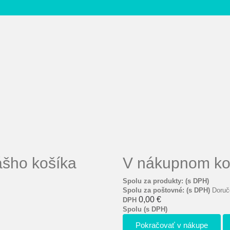
ášho košíka
V nákupnom koš
Spolu za produkty: (s DPH)
Spolu za poštovné: (s DPH)
Doruč
0,00 €
DPH
Spolu (s DPH)
Pokračovať v nákupe