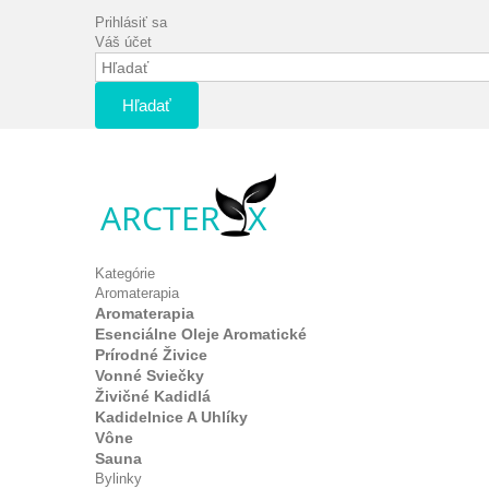
Prihlásiť sa
Váš účet
Hľadať
Kategórie
Aromaterapia
Aromaterapia
Esenciálne Oleje Aromatické
Prírodné Živice
Vonné Sviečky
Živičné Kadidlá
Kadidelnice A Uhlíky
Vône
Sauna
Bylinky