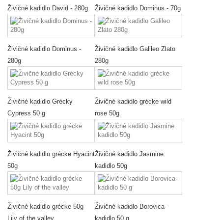
Živičné kadidlo David - 280g
Živičné kadidlo Dominus - 70g
Živičné kadidlo Dominus -
Živičné kadidlo Galileo Zlato
280g
280g
Živičné kadidlo Grécky
Živičné kadidlo grécke wild
Cypress 50 g
rose 50g
Živičné kadidlo grécke Hyacint
Živičné kadidlo Jasmine
50g
kadidlo 50g
Živičné kadidlo grécke 50g
Živičné kadidlo Borovica-
Lily of the valley
kadidlo 50 g