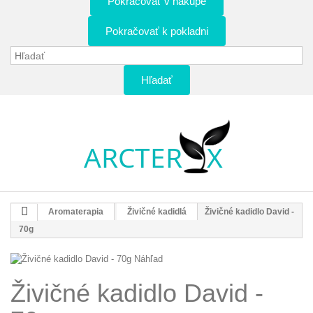
Pokračovať v nákupe
Pokračovať k pokladni
Hľadať
Aromaterapia
Živičné kadidlá
Živičné kadidlo David -
70g
Náhľad
Živičné kadidlo David -