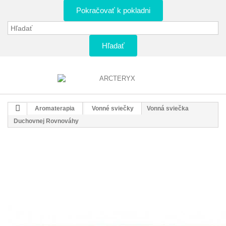
Pokračovať k pokladni
Hľadať
Aromaterapia
Vonné sviečky
Vonná sviečka
Duchovnej Rovnováhy