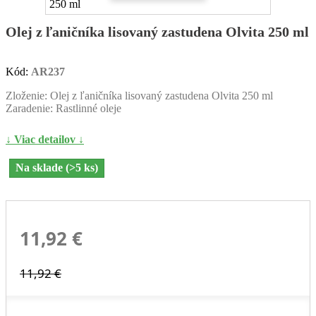
Olej z ľaničníka lisovaný zastudena Olvita 250 ml
Kód:
AR237
Zloženie: Olej z ľaničníka lisovaný zastudena Olvita 250 ml
Zaradenie: Rastlinné oleje
↓ Viac detailov ↓
Na sklade (>5 ks)
11,92 €
11,92 €