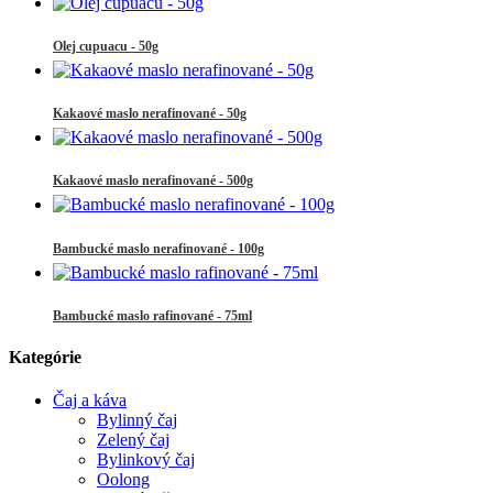
Olej cupuacu - 50g
Kakaové maslo nerafinované - 50g
Kakaové maslo nerafinované - 500g
Bambucké maslo nerafinované - 100g
Bambucké maslo rafinované - 75ml
Kategórie
Čaj a káva
Bylinný čaj
Zelený čaj
Bylinkový čaj
Oolong