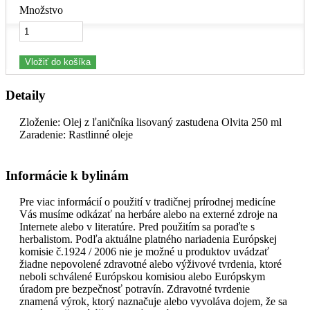
Množstvo
Vložiť do košíka
Detaily
Zloženie: Olej z ľaničníka lisovaný zastudena Olvita 250 ml
Zaradenie: Rastlinné oleje
Informácie k bylinám
Pre viac informácií o použití v tradičnej prírodnej medicíne
Vás musíme odkázať na herbáre alebo na externé zdroje na
Internete alebo v literatúre. Pred použitím sa poraďte s
herbalistom. Podľa aktuálne platného nariadenia Európskej
komisie č.1924 / 2006 nie je možné u produktov uvádzať
žiadne nepovolené zdravotné alebo výživové tvrdenia, ktoré
neboli schválené Európskou komisiou alebo Európskym
úradom pre bezpečnosť potravín. Zdravotné tvrdenie
znamená výrok, ktorý naznačuje alebo vyvoláva dojem, že sa