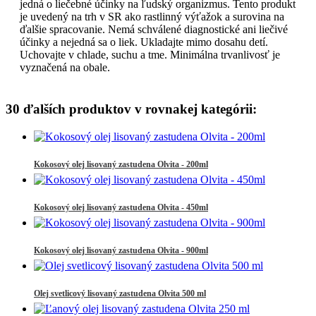
jedná o liečebné účinky na ľudský organizmus. Tento produkt
je uvedený na trh v SR ako rastlinný výťažok a surovina na
ďalšie spracovanie. Nemá schválené diagnostické ani liečivé
účinky a nejedná sa o liek. Ukladajte mimo dosahu detí.
Uchovajte v chlade, suchu a tme. Minimálna trvanlivosť je
vyznačená na obale.
30 ďalších produktov v rovnakej kategórii:
Kokosový olej lisovaný zastudena Olvita - 200ml
Kokosový olej lisovaný zastudena Olvita - 450ml
Kokosový olej lisovaný zastudena Olvita - 900ml
Olej svetlicový lisovaný zastudena Olvita 500 ml