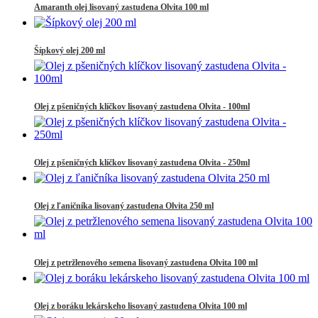
Amaranth olej lisovaný zastudena Olvita 100 ml
Šípkový olej 200 ml
Olej z pšeničných klíčkov lisovaný zastudena Olvita - 100ml
Olej z pšeničných klíčkov lisovaný zastudena Olvita - 250ml
Olej z ľaničníka lisovaný zastudena Olvita 250 ml
Olej z petržlenového semena lisovaný zastudena Olvita 100 ml
Olej z boráku lekárskeho lisovaný zastudena Olvita 100 ml