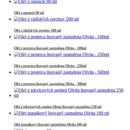
Olej z opuncie 80 ml
Olej z vlašských orechov 200 ml
Olej z pestreca lisovaný zastudena Olvita - 100ml
Olej z pestreca lisovaný zastudena Olvita - 250ml
Olej z pestreca lisovaný zastudena Olvita - 500ml
Olej z tekvicových semien Olvita lisovaný zastudena 250 ml
Olej pupalkový lisovaný zastudena Olvita 100 ml