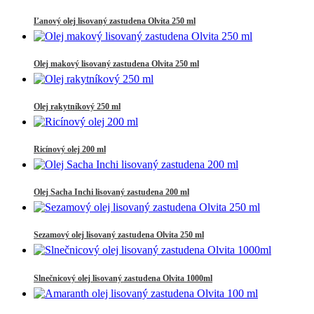
Ľanový olej lisovaný zastudena Olvita 250 ml
Olej makový lisovaný zastudena Olvita 250 ml
Olej rakytníkový 250 ml
Ricínový olej 200 ml
Olej Sacha Inchi lisovaný zastudena 200 ml
Sezamový olej lisovaný zastudena Olvita 250 ml
Slnečnicový olej lisovaný zastudena Olvita 1000ml