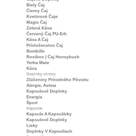
Biely Čaj
Čierny Čaj
Kvetinové Čaje
Magic Čaj
Zelená Káva
Červený Čaj PU-Erh
Káva A Čaj
Príslušenstvo Čaj
Bombille
Rooibos | Čaj Honeybush
Yerba Mate
Káva
Doplnky stravy
Zlúčeniny Prírodného Pôvodu
Alergie, Astma
Kapsulové Doplnky
Energia
Šport
Kapsule
Kapsule A Kapsulárky
Kapsulové Doplnky
Lieky
Doplnky V Kapsuliach