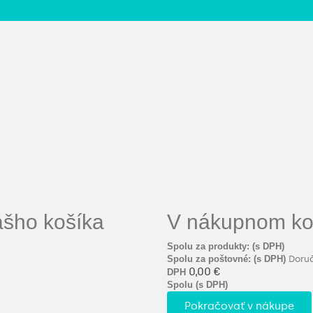
ášho košíka
V nákupnom koš
Spolu za produkty: (s DPH)
Spolu za poštovné: (s DPH)
Doru
0,00 €
DPH
Spolu (s DPH)
Pokračovať v nákupe