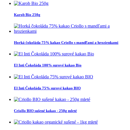
Karob Bio 250g
Horká čokoláda 75% kakao Criollo s mandľami a hrozienkami
El Inti Čokoláda 100% surové kakao Bio
El Inti Čokoláda 75% surové kakao BIO
Criollo BIO sušené kakao - 250g mleté