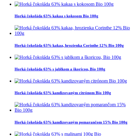
Horká čokoláda 63% kakaa s kokosom Bio 100g
Horká čokoláda 63% kakaa, hrozienka Corinthe 12% Bio 100g
Horká čokoláda 63% s jablkom a škoricou, Bio 100g
Horká čokoláda 63% kandizovaným citrónom Bio 100g
Horká čokoláda 63% kandizovaným pomarančom 15% Bio 100g