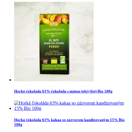
Horká čokoláda 63% čokoláda s mätou (olej+list) Bio 100g
Horká čokoláda 63% kakaa so zázvorom kandizovaným 15% Bio
100g