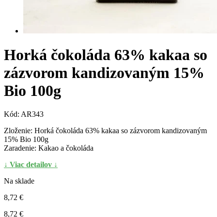
Horká čokoláda 63% kakaa so
zázvorom kandizovaným 15%
Bio 100g
Kód:
AR343
Zloženie: Horká čokoláda 63% kakaa so zázvorom kandizovaným
15% Bio 100g
Zaradenie: Kakao a čokoláda
↓ Viac detailov ↓
Na sklade
8,72 €
8,72 €