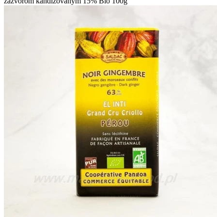
zázvorom kandizovaným 15% Bio 100g