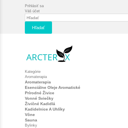
Prihlásiť sa
Váš účet
Hľadať
Kategórie
Aromaterapia
Aromaterapia
Esenciálne Oleje Aromatické
Prírodné Živice
Vonné Sviečky
Živičné Kadidlá
Kadidelnice A Uhlíky
Vône
Sauna
Bylinky