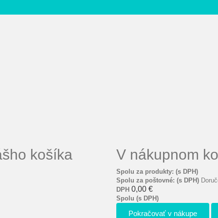
ášho košíka
V nákupnom koš
Spolu za produkty: (s DPH)
Spolu za poštovné: (s DPH)
Doruč
0,00 €
DPH
Spolu (s DPH)
Pokračovať v nákupe