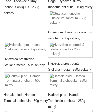
Čaga - Ryšavec šikmý -
Čaga - Ryšavec šikmý -
Inonotus obliquus - 250g
Inonotus obliquus - 100g mletý
sekaný
Guaiacum drievko - Guaiacum
sanctum - 50g sekaný
Hviezdica prostredná -
Hviezdica prostredná -
Stellaria media - 50g sekaný
Stellaria media - 250g sekaný
Haritaki plod - Harada -
Haritaki plod - Harada -
Terminalia chebula - 50g mletý
Terminalia chebula - 250g
mletý