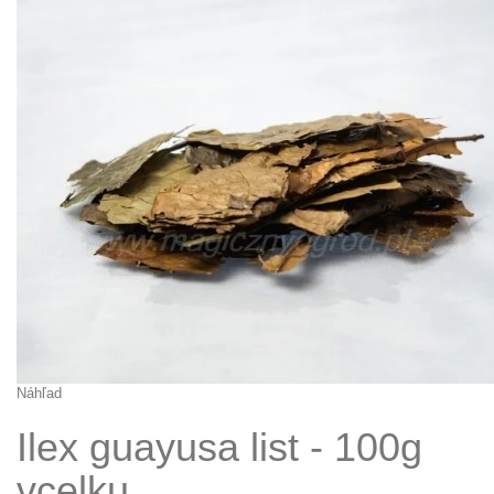
Náhľad
Ilex guayusa list - 100g
vcelku