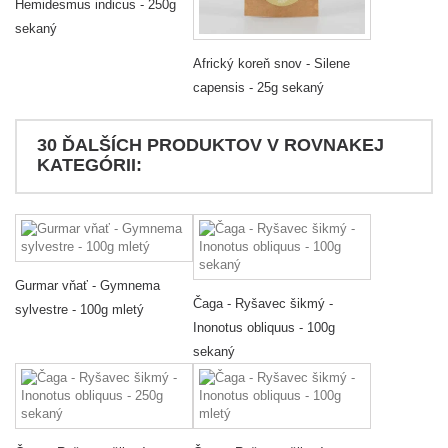
Hemidesmus indicus - 250g
sekaný
Africký koreň snov - Silene
capensis - 25g sekaný
30 ĎALŠÍCH PRODUKTOV V ROVNAKEJ
KATEGÓRII:
Gurmar vňať - Gymnema
Čaga - Ryšavec šikmý -
sylvestre - 100g mletý
Inonotus obliquus - 100g
sekaný