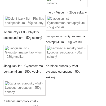
Imelo - Viscum - 250g sekaný
Jelení jazyk list - Phyllitis
Jiaogulan list - Gynostemma
scolopendrium - 50g sekaný
pentaphyllum - 50g vcelku
Jiaogulan list - Gynostemma
Karbinec európsky vňať -
pentaphyllum - 250g vcelku
Lycopus europaeus - 50g
sekaný
Karbinec európsky vňať -