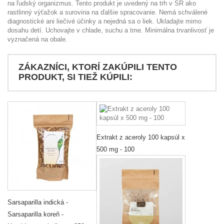
na ľudský organizmus. Tento produkt je uvedený na trh v SR ako
rastlinný výťažok a surovina na ďalšie spracovanie. Nemá schválené
diagnostické ani liečivé účinky a nejedná sa o liek. Ukladajte mimo
dosahu detí. Uchovajte v chlade, suchu a tme. Minimálna trvanlivosť je
vyznačená na obale.
ZÁKAZNÍCI, KTORÍ ZAKÚPILI TENTO
PRODUKT, SI TIEŽ KÚPILI:
Extrakt z aceroly 100 kapsúl x
500 mg - 100
Sarsaparilla indická -
Sarsaparilla koreň -