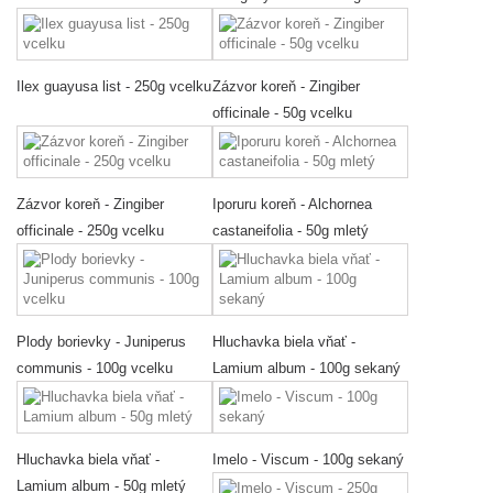
Ilex guayusa list - 250g vcelku
Zázvor koreň - Zingiber
officinale - 50g vcelku
Zázvor koreň - Zingiber
Iporuru koreň - Alchornea
officinale - 250g vcelku
castaneifolia - 50g mletý
Plody borievky - Juniperus
Hluchavka biela vňať -
communis - 100g vcelku
Lamium album - 100g sekaný
Hluchavka biela vňať -
Imelo - Viscum - 100g sekaný
Lamium album - 50g mletý