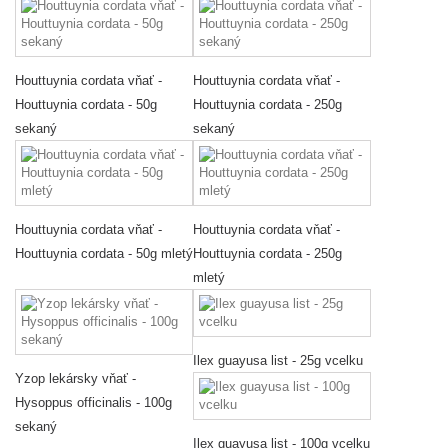
Houttuynia cordata vňať -
Houttuynia cordata vňať -
Houttuynia cordata - 50g
Houttuynia cordata - 250g
sekaný
sekaný
Houttuynia cordata vňať -
Houttuynia cordata vňať -
Houttuynia cordata - 50g mletý
Houttuynia cordata - 250g
mletý
Ilex guayusa list - 25g vcelku
Yzop lekársky vňať -
Hysoppus officinalis - 100g
sekaný
Ilex guayusa list - 100g vcelku