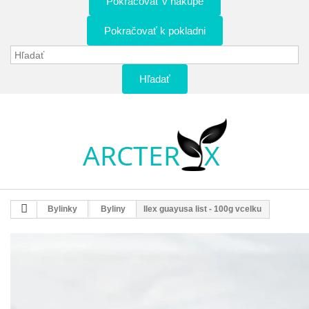
Pokračovať v nákupe
Pokračovať k pokladni
Hľadať
Bylinky
Byliny
Ilex guayusa list - 100g vcelku