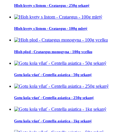
Hloh kvety s listom - Crataegus - 250g sekaný
Hloh kvety s listom - Crataegus - 100g mletý
Hloh plod - Crataegus monogyna - 100g vcelku
Gotu kola vňať - Centella asiatica - 50g sekaný
Gotu kola vňať - Centella asiatica - 250g sekaný
Gotu kola vňať - Centella asiatica - 1kg sekaný