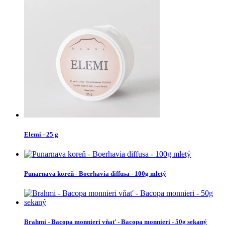
Elemi - 25 g
Punarnava koreň - Boerhavia diffusa - 100g mletý
Brahmi - Bacopa monnieri vňať - Bacopa monnieri - 50g sekaný