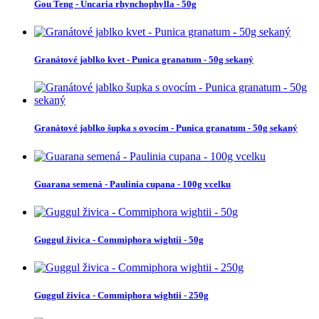
Gou Teng - Uncaria rhynchophylla - 50g
Granátové jablko kvet - Punica granatum - 50g sekaný
Granátové jablko šupka s ovocím - Punica granatum - 50g sekaný
Guarana semená - Paulinia cupana - 100g vcelku
Guggul živica - Commiphora wightii - 50g
Guggul živica - Commiphora wightii - 250g