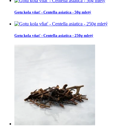
Gotu kola vňať - Centella asiatica - 50g mletý
Gotu kola vňať - Centella asiatica - 250g mletý