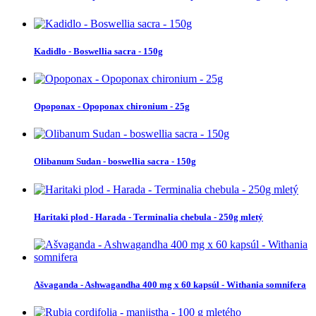
Kadidlo - Boswellia sacra - 150g
Opoponax - Opoponax chironium - 25g
Olibanum Sudan - boswellia sacra - 150g
Haritaki plod - Harada - Terminalia chebula - 250g mletý
Ašvaganda - Ashwagandha 400 mg x 60 kapsúl - Withania somnifera