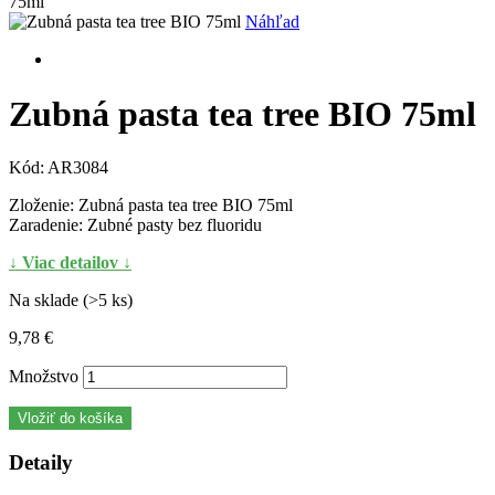
75ml
Náhľad
Zubná pasta tea tree BIO 75ml
Kód:
AR3084
Zloženie: Zubná pasta tea tree BIO 75ml
Zaradenie: Zubné pasty bez fluoridu
↓ Viac detailov ↓
Na sklade (>5 ks)
9,78 €
Množstvo
Vložiť do košíka
Detaily