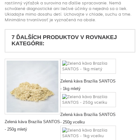
rastlinný výťažok a surovina na ďalšie spracovanie. Nemá
schválené diagnostické ani liečivé účinky a nejedná sa o liek.
Ukladajte mimo dosahu detí. Uchovajte v chlade, suchu a tme.
Minimálna trvanlivosť je vyznačená na obale.
7 ĎALŠÍCH PRODUKTOV V ROVNAKEJ
KATEGÓRII:
Zelená káva Brazília SANTOS
- 1kg mletý
Zelená káva Brazília SANTOS
Zelená káva Brazília SANTOS
- 250g vcelku
- 250g mletý