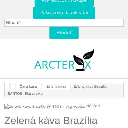
Pokračovať v nákupe
Pokračovať k pokladni
Hľadať
Čaj a káva
Zelená káva
Zelená káva Brazília
SANTOS - 5kg vcelku
Náhľad
Zelená káva Brazília