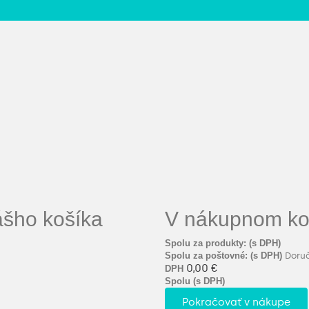
ášho košíka
V nákupnom koš
Spolu za produkty: (s DPH)
Spolu za poštovné: (s DPH)
Doru
0,00 €
DPH
Spolu (s DPH)
Pokračovať v nákupe