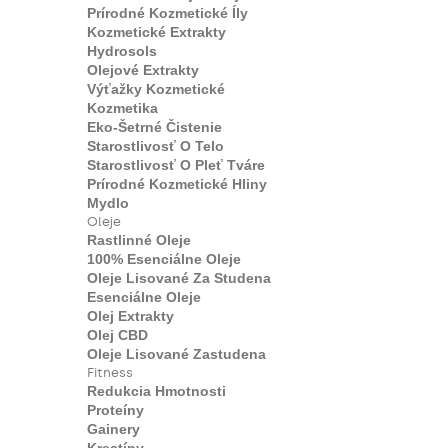
Prírodné Kozmetické Íly
Kozmetické Extrakty
Hydrosols
Olejové Extrakty
Výťažky Kozmetické
Kozmetika
Eko-Šetrné Čistenie
Starostlivosť O Telo
Starostlivosť O Pleť Tváre
Prírodné Kozmetické Hliny
Mydlo
Oleje
Rastlinné Oleje
100% Esenciálne Oleje
Oleje Lisované Za Studena
Esenciálne Oleje
Olej Extrakty
Olej CBD
Oleje Lisované Zastudena
Fitness
Redukcia Hmotnosti
Proteíny
Gainery