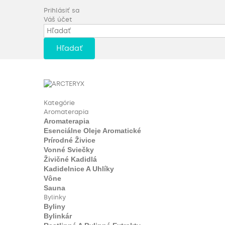
Prihlásiť sa
Váš účet
Hľadať
Kategórie
Aromaterapia
Aromaterapia
Esenciálne Oleje Aromatické
Prírodné Živice
Vonné Sviečky
Živičné Kadidlá
Kadidelnice A Uhlíky
Vône
Sauna
Bylinky
Byliny
Bylinkár