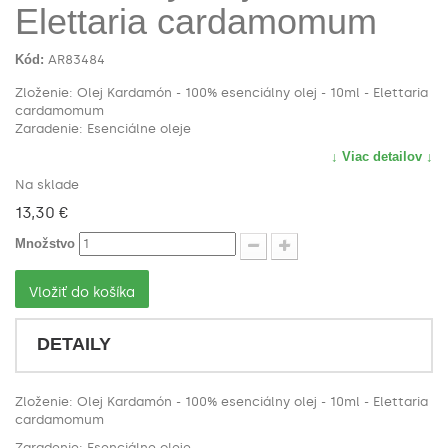
Elettaria cardamomum
Kód:
AR83484
Zloženie: Olej Kardamón - 100% esenciálny olej - 10ml - Elettaria
cardamomum
Zaradenie: Esenciálne oleje
↓ Viac detailov ↓
Na sklade
13,30 €
Množstvo
Vložiť do košíka
DETAILY
Zloženie: Olej Kardamón - 100% esenciálny olej - 10ml - Elettaria
cardamomum
Zaradenie: Esenciálne oleje