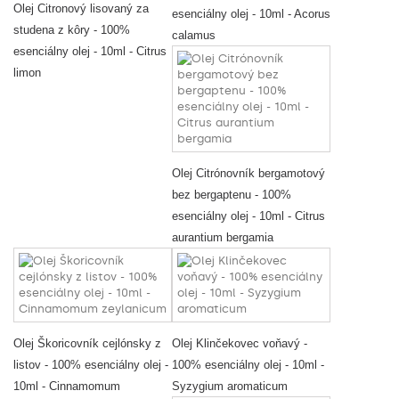
Olej Citronový lisovaný za
esenciálny olej - 10ml - Acorus
studena z kôry - 100%
calamus
esenciálny olej - 10ml - Citrus
limon
Olej Citrónovník bergamotový
bez bergaptenu - 100%
esenciálny olej - 10ml - Citrus
aurantium bergamia
Olej Škoricovník cejlónsky z
Olej Klinčekovec voňavý -
listov - 100% esenciálny olej -
100% esenciálny olej - 10ml -
10ml - Cinnamomum
Syzygium aromaticum