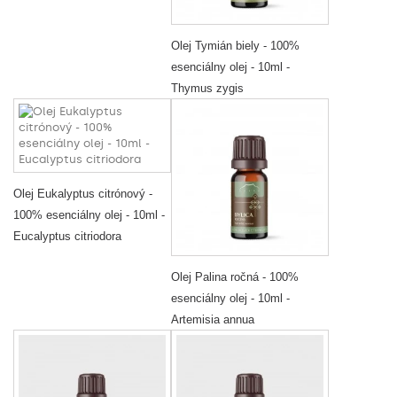
Olej Tymián biely - 100%
esenciálny olej - 10ml -
Thymus zygis
Olej Eukalyptus citrónový -
100% esenciálny olej - 10ml -
Eucalyptus citriodora
Olej Palina ročná - 100%
esenciálny olej - 10ml -
Artemisia annua