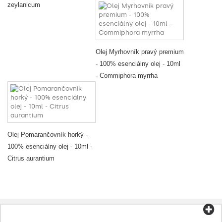
zeylanicum
Olej Myrhovník pravý premium
- 100% esenciálny olej - 10ml
- Commiphora myrrha
Olej Pomarančovník horký -
100% esenciálny olej - 10ml -
Citrus aurantium
Kategórie