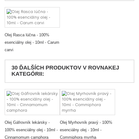
Olej Rasca lúčna - 100%
esenciálny olej - 10ml - Carum
carvi
30 ĎALŠÍCH PRODUKTOV V ROVNAKEJ
KATEGÓRII:
Olej Gáfrovník lekársky -
Olej Myrhovník pravý - 100%
100% esenciálny olej - 10ml -
esenciálny olej - 10ml -
Cinnamomum camphora
Commiphora myrrha