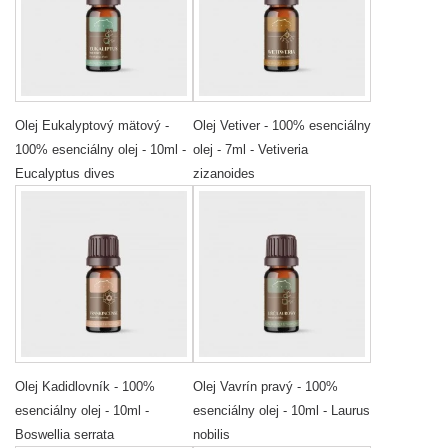
Olej Eukalyptový mätový -
Olej Vetiver - 100% esenciálny
100% esenciálny olej - 10ml -
olej - 7ml - Vetiveria
Eucalyptus dives
zizanoides
Olej Kadidlovník - 100%
Olej Vavrín pravý - 100%
esenciálny olej - 10ml -
esenciálny olej - 10ml - Laurus
Boswellia serrata
nobilis