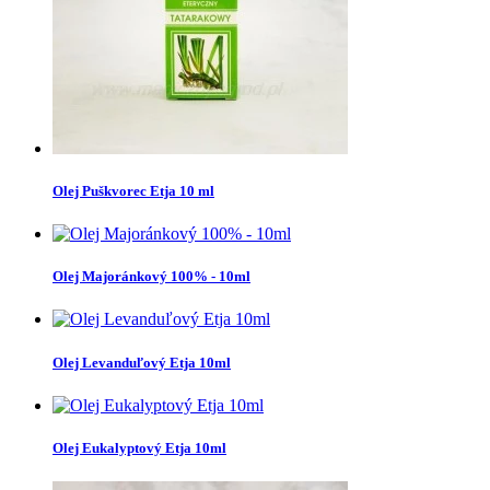
Olej Puškvorec Etja 10 ml
Olej Majoránkový 100% - 10ml
Olej Levanduľový Etja 10ml
Olej Eukalyptový Etja 10ml