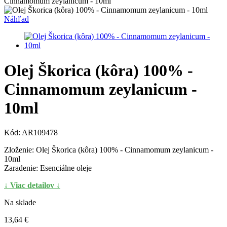
Cinnamomum zeylanicum - 10ml
Náhľad
Olej Škorica (kôra) 100% -
Cinnamomum zeylanicum -
10ml
Kód:
AR109478
Zloženie: Olej Škorica (kôra) 100% - Cinnamomum zeylanicum -
10ml
Zaradenie: Esenciálne oleje
↓ Viac detailov ↓
Na sklade
13,64 €