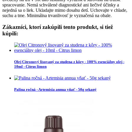
spracovanie. Nemá schválené diagnostické ani liečivé účinky a
nejedná sa o liek. Ukladajte mimo dosahu detí. Uchovajte v chlade,
suchu a tme. Minimálna trvanlivosť je vyznačená na obale.
Zákazníci, ktorí zakúpili tento produkt, si tiež
kúpili:
Olej Citronový lisovaný za studena z kôry - 100% esenciálny olej -
10ml - Citrus limon
Palina ročná - Artemisia annua vňať - 50g sekaný