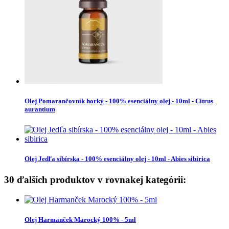
Olej Pomarančovník horký - 100% esenciálny olej - 10ml - Citrus
aurantium
Olej Jedľa sibírska - 100% esenciálny olej - 10ml - Abies sibirica
30 ďalších produktov v rovnakej kategórii:
Olej Harmanček Marocký 100% - 5ml