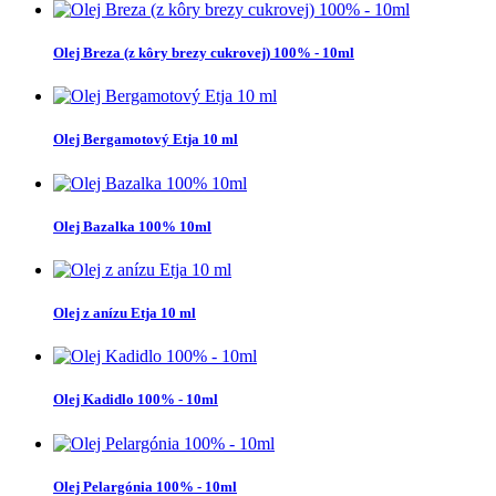
Olej Breza (z kôry brezy cukrovej) 100% - 10ml
Olej Bergamotový Etja 10 ml
Olej Bazalka 100% 10ml
Olej z anízu Etja 10 ml
Olej Kadidlo 100% - 10ml
Olej Pelargónia 100% - 10ml