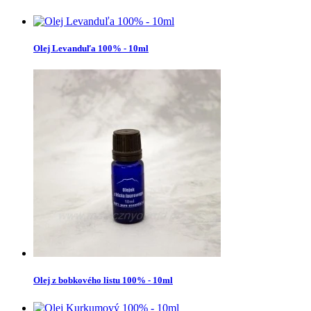
Olej Levanduľa 100% - 10ml
Olej z bobkového listu 100% - 10ml