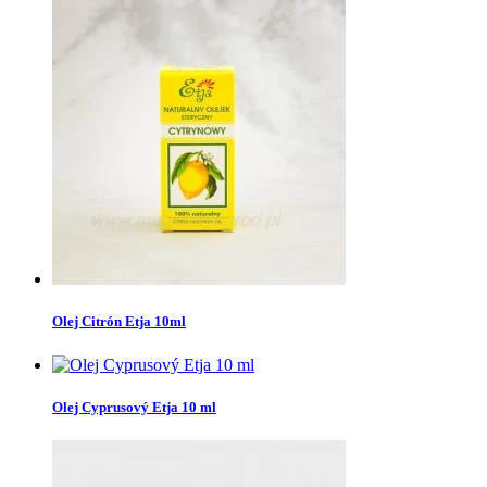
Olej Citrón Etja 10ml
Olej Cyprusový Etja 10 ml