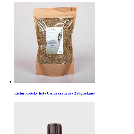
Cistus krétsky list - Cistus creticus - 250g sekaný