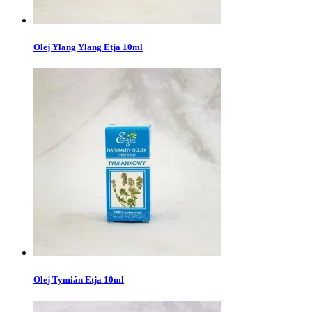
Olej Ylang Ylang Etja 10ml
Olej Tymián Etja 10ml