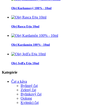
Olej Kurkumový 100% - 10ml
Olej Rasca Etja 10ml
Olej Kardamón 100% - 10ml
Olej Jedľa Etja 10ml
Kategórie
Čaj a káva
Bylinný čaj
Zelený čaj
Bylinkový čaj
Oolong
Kvitnúci čaj