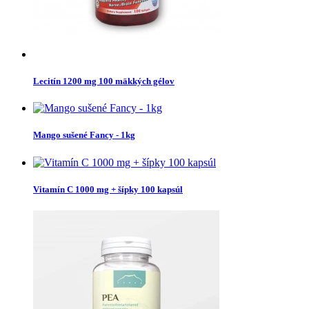
Lecitín 1200 mg 100 mäkkých gélov
Mango sušené Fancy - 1kg
Vitamín C 1000 mg + šípky 100 kapsúl