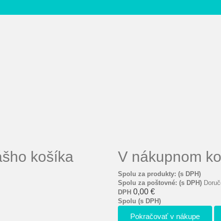
ášho košíka
V nákupnom koš
Spolu za produkty: (s DPH)
Spolu za poštovné: (s DPH)
Doruč
0,00 €
DPH
Spolu (s DPH)
Pokračovať v nákupe