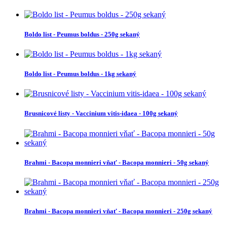
Boldo list - Peumus boldus - 250g sekaný
Boldo list - Peumus boldus - 1kg sekaný
Brusnicové listy - Vaccinium vitis-idaea - 100g sekaný
Brahmi - Bacopa monnieri vňať - Bacopa monnieri - 50g sekaný
Brahmi - Bacopa monnieri vňať - Bacopa monnieri - 250g sekaný