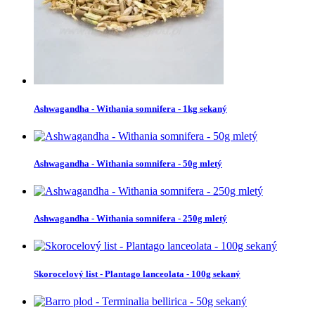
Ashwagandha - Withania somnifera - 1kg sekaný
Ashwagandha - Withania somnifera - 50g mletý
Ashwagandha - Withania somnifera - 250g mletý
Skorocelový list - Plantago lanceolata - 100g sekaný