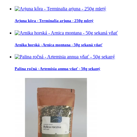
Arjuna kôra - Terminalia arjuna - 250g mletý
Arnika horská - Arnica montana - 50g sekaná vňať
Palina ročná - Artemisia annua vňať - 50g sekaný