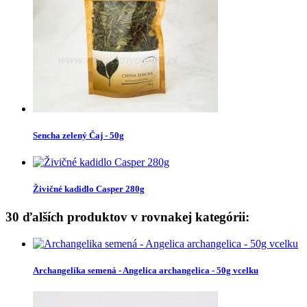
Sencha zelený Čaj - 50g
Živičné kadidlo Casper 280g
30 ďalších produktov v rovnakej kategórii:
Archangelika semená - Angelica archangelica - 50g vcelku