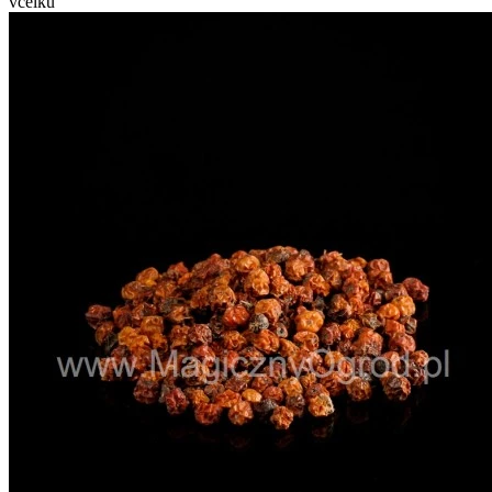
vcelku