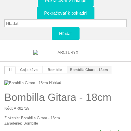
Pokračovať v nákupe
Pokračovať k pokladni
Hľadať
Čaj a káva
Bombille
Bombilla Gitara - 18cm
Náhľad
Bombilla Gitara - 18cm
Kód:
AR81729
Zloženie: Bombilla Gitara - 18cm
Zaradenie: Bombille