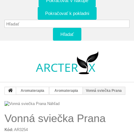
Pokračovať v nákupe
Pokračovať k pokladni
Hľadať
Aromaterapia
Aromaterapia
Vonná sviečka Prana
Náhľad
Vonná sviečka Prana
Kód:
AR3254