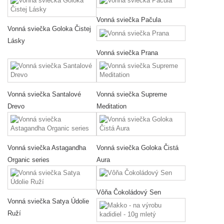
Vonná sviečka Pačula
Vonná sviečka Goloka Čistej
Lásky
Vonná sviečka Prana
Vonná sviečka Santalové
Vonná sviečka Supreme
Drevo
Meditation
Vonná sviečka Astagandha
Vonná sviečka Goloka Čistá
Organic series
Aura
Vôňa Čokoládový Sen
Vonná sviečka Satya Údolie
Ruží