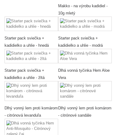
Makko - na výrobu kadidiel -
10g mletý
Starter pack sviečka +
Starter pack sviečka +
kadidielko a uhlie - hnedá
kadidielko a uhlie - modrá
Starter pack sviečka +
Dlhá vonná tyčinka Hem Aloe
kadidielko a uhlie - žltá
Vera
Dlhý vonný lem proti komárom
Dlhý vonný lem proti komárom
- citrónová levanduľa
- citrónové sandále