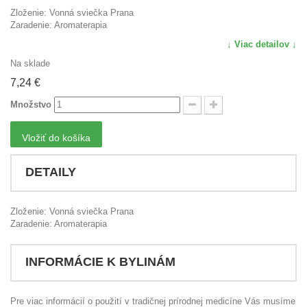
Zloženie: Vonná sviečka Prana
Zaradenie: Aromaterapia
↓ Viac detailov ↓
Na sklade
7,24 €
Množstvo
Vložiť do košíka
DETAILY
Zloženie: Vonná sviečka Prana
Zaradenie: Aromaterapia
INFORMÁCIE K BYLINÁM
Pre viac informácií o použití v tradičnej prírodnej medicíne Vás musíme