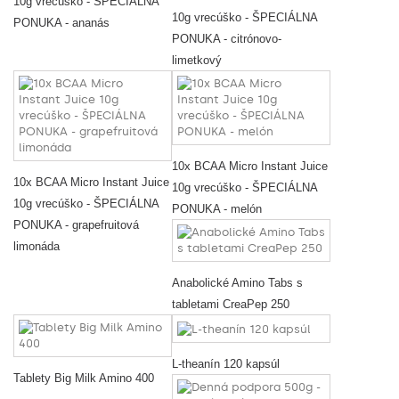
10g vrecúško - ŠPECIÁLNA
10g vrecúško - ŠPECIÁLNA
PONUKA - ananás
PONUKA - citrónovo-
limetkový
10x BCAA Micro Instant Juice
10x BCAA Micro Instant Juice
10g vrecúško - ŠPECIÁLNA
10g vrecúško - ŠPECIÁLNA
PONUKA - melón
PONUKA - grapefruitová
limonáda
Anabolické Amino Tabs s
tabletami CreaPep 250
L-theanín 120 kapsúl
Tablety Big Milk Amino 400