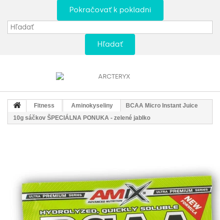
Pokračovať k pokladni
Hľadať
Fitness
Aminokyseliny
BCAA Micro Instant Juice
10g sáčkov ŠPECIÁLNA PONUKA - zelené jablko