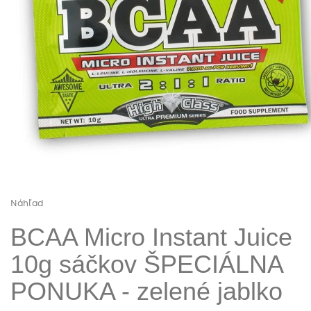
Náhľad
BCAA Micro Instant Juice
10g sáčkov ŠPECIÁLNA
PONUKA - zelené jablko