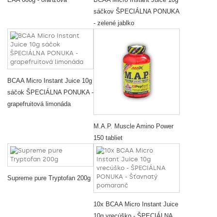
sáčkov ŠPECIÁLNA PONUKA
- zelené jablko
BCAA Micro Instant Juice 10g
sáčok ŠPECIÁLNA PONUKA -
grapefruitová limonáda
M.A.P. Muscle Amino Power
150 tabliet
Supreme pure Tryptofan 200g
10x BCAA Micro Instant Juice
10g vrecúško - ŠPECIÁLNA